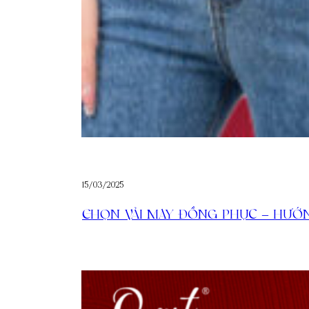
15/03/2025
CHỌN VẢI MAY ĐỒNG PHỤC – HƯỚ