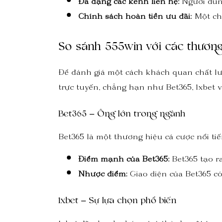
Đa dạng các kênh liên hệ:
Người dùng
Chính sách hoàn tiền ưu đãi:
Một chí
So sánh 555win với các thương 
Để đánh giá một cách khách quan chất lư
trực tuyến, chẳng hạn như Bet365, 1xbet v
Bet365 – Ông lớn trong ngành
Bet365 là một thương hiệu cá cược nổi tiến
Điểm mạnh của Bet365:
Bet365 tạo r
Nhược điểm:
Giao diện của Bet365 c
1xbet – Sự lựa chọn phổ biến