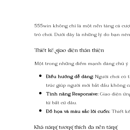
555win không chỉ là một nền tảng cá cược
trò chơi. Dưới đây là những lý do bạn nê
Thiết kế giao diện thân thiện
Một trong những điểm mạnh đáng chú ý
Điều hướng dễ dàng:
Người chơi có t
trúc giúp người mới bắt đầu không cả
Tính năng Responsive:
Giao diện ứng
từ bất cứ đâu.
Đồ họa và màu sắc lôi cuốn:
Thiết kế
Khả năng tương thích đa nền tảng