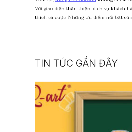
Tóm lại,
trang chủ 555win
không chỉ là m
Với giao diện thân thiện, dịch vụ khách h
thích cá cược. Những ưu điểm nổi bật cùn
TIN TỨC GẦN ĐÂY