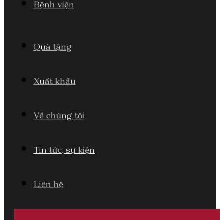
Bệnh viện
Quà tặng
Xuất khẩu
Về chúng tôi
Tin tức, sự kiện
Liên hệ