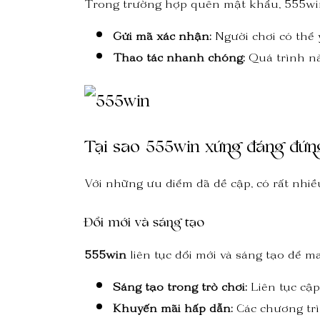
Trong trường hợp quên mật khẩu, 555win 
Gửi mã xác nhận:
Người chơi có thể
Thao tác nhanh chóng:
Quá trình nà
Tại sao 555win xứng đáng đứn
Với những ưu điểm đã đề cập, có rất nhiề
Đổi mới và sáng tạo
555win
liên tục đổi mới và sáng tạo để m
Sáng tạo trong trò chơi:
Liên tục cập
Khuyến mãi hấp dẫn:
Các chương trìn