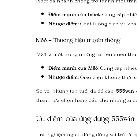
1xbet đã nhanh chóng trở thành một trang
Điểm mạnh của 1xbet:
Cung cấp nhiều
Nhược điểm:
Chất lượng dịch vụ khá
M88 – Thương hiệu truyền thống
M88 là một trong những cái tên quen thuộ
Điểm mạnh của M88:
Cung cấp nhiều 
Nhược điểm:
Giao diện không thực sự
So với những tên tuổi đã đề cập,
555win
v
thành lựa chọn hàng đầu cho những ai đan
Ưu điểm của ứng dụng 555win: 
Trải nghiệm người dùng đóng vai trò rất 