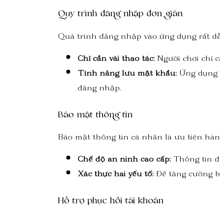
Quy trình đăng nhập đơn giản
Quá trình đăng nhập vào ứng dụng rất d
Chỉ cần vài thao tác:
Người chơi chỉ c
Tính năng lưu mật khẩu:
Ứng dụng c
đăng nhập.
Bảo mật thông tin
Bảo mật thông tin cá nhân là ưu tiên hà
Chế độ an ninh cao cấp:
Thông tin đă
Xác thực hai yếu tố:
Để tăng cường bả
Hỗ trợ phục hồi tài khoản