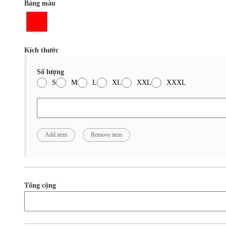
Bảng màu
Kích thước
Số lượng
S
M
L
XL
XXL
XXXL
Tổng cộng