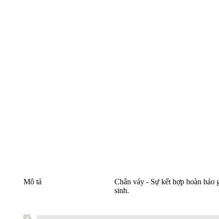
Mô tả
Chân váy - Sự kết hợp hoàn hảo g
sinh.
0%