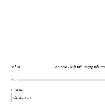
Mô tả
Áo polo - Một biểu tượng thời tran
0%
Chất liệu
Cá sấu Poly