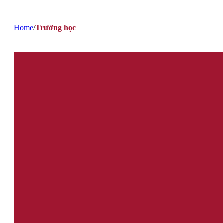
Home
/
Trường học