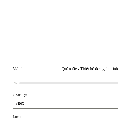
Mô tả
Quần tây - Thiết kế đơn giản, tin
0%
Chất liệu
Vitex
Logo