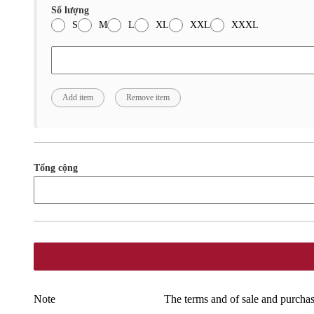
Số lượng
S
M
L
XL
XXL
XXXL
Tổng cộng
Note
The terms and of sale and purchas