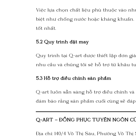
Việc lựa chọn chất liệu phù thuộc vào nhu
biệt như chống nước hoặc kháng khuẩn. B
tốt nhất.
5.2 Quy trình đặt may
Quy trình tại Q-art được thiết lập đơn g
nhu cầu và chúng tôi sẽ hỗ trợ từ khâu tư
5.3 Hỗ trợ điều chỉnh sản phẩm
Q-art luôn sẵn sàng hỗ trợ điều chỉnh và
đảm bảo rằng sản phẩm cuối cùng sẽ đá
Q-ART – ĐỒNG PHỤC TUYÊN NGÔN C
Địa chỉ: 140/4 Võ Thị Sáu, Phường Võ Th