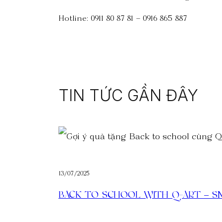
Hotline: 0911 80 87 81 – 0916 865 887
TIN TỨC GẦN ĐÂY
13/07/2025
BACK TO SCHOOL WITH Q-ART – SMA