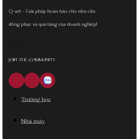
Q-art - Giải pháp hoàn hảo cho nhu cầu
đồng phục và quà tặng của doanh nghiệp!
555Win
JOIN THE COMMUNITY
Trường học
Nhà máy