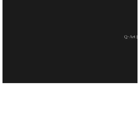
Q-Art | 