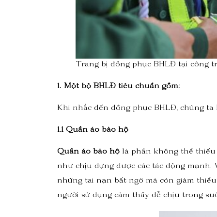
Trang bị đồng phục BHLĐ tại công t
1. Một bộ BHLĐ tiêu chuẩn gồm:
Khi nhắc đến đồng phục BHLĐ, chúng ta 
1.1 Quần áo bảo hộ
Quần áo bảo hộ
là phần không thể thiếu
như chịu đựng được các tác động mạnh. V
những tai nạn bất ngờ mà còn giảm thiểu 
người sử dụng cảm thấy dễ chịu trong suốt