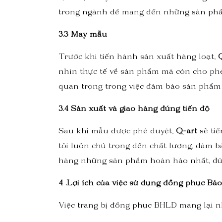
trong ngành để mang đến những sản phẩm
3.3 May mẫu
Trước khi tiến hành sản xuất hàng loạt,
nhìn thực tế về sản phẩm mà còn cho phép
quan trọng trong việc đảm bảo sản phẩm 
3.4 Sản xuất và giao hàng đúng tiến độ
Sau khi mẫu được phê duyệt,
Q-art
sẽ tiế
tôi luôn chú trọng đến chất lượng, đảm 
hàng những sản phẩm hoàn hảo nhất, đúng
4 .Lợi ích của việc sử dụng đồng phục B
Việc trang bị đồng phục BHLĐ mang lại nh