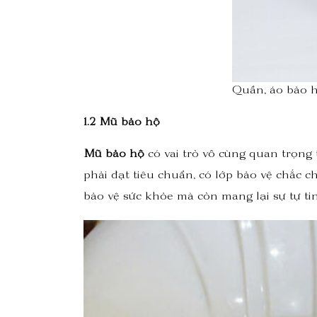
Quần, áo bảo h
1.2 Mũ bảo hộ
Mũ bảo hộ
có vai trò vô cùng quan trọng
phải đạt tiêu chuẩn, có lớp bảo vệ chắc 
bảo vệ sức khỏe mà còn mang lại sự tự ti