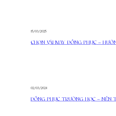
15/03/2025
CHỌN VẢI MAY ĐỒNG PHỤC – HƯỚ
02/03/2024
ĐỒNG PHỤC TRƯỜNG HỌC – NỀN 