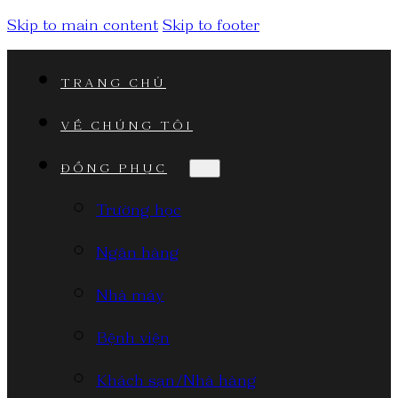
Skip to main content
Skip to footer
TRANG CHỦ
VỀ CHÚNG TÔI
ĐỒNG PHỤC
Trường học
Ngân hàng
Nhà máy
Bệnh viện
Khách sạn/Nhà hàng