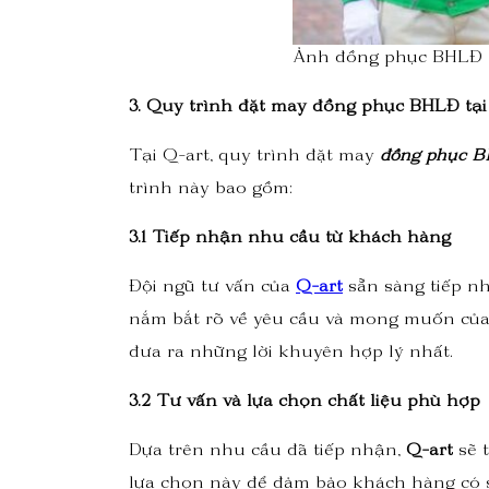
Ảnh đồng phục BHLĐ t
3. Quy trình đặt may đồng phục BHLĐ tại
Tại Q-art, quy trình đặt may
đồng phục 
trình này bao gồm:
3.1 Tiếp nhận nhu cầu từ khách hàng
Đội ngũ tư vấn của
Q-art
sẵn sàng tiếp nh
nắm bắt rõ về yêu cầu và mong muốn của t
đưa ra những lời khuyên hợp lý nhất.
3.2 Tư vấn và lựa chọn chất liệu phù hợp
Dựa trên nhu cầu đã tiếp nhận,
Q-art
sẽ 
lựa chọn này để đảm bảo khách hàng có s