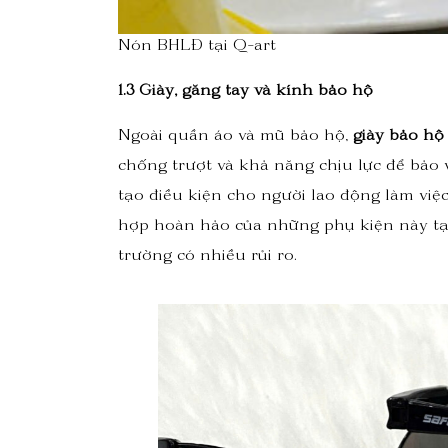
Nón BHLĐ tại Q-art
1.3 Giày, găng tay và kính bảo hộ
Ngoài quần áo và mũ bảo hộ,
giày bảo hộ
chống trượt và khả năng chịu lực để bảo 
tạo điều kiện cho người lao động làm việ
hợp hoàn hảo của những phụ kiện này tạo 
trường có nhiều rủi ro.