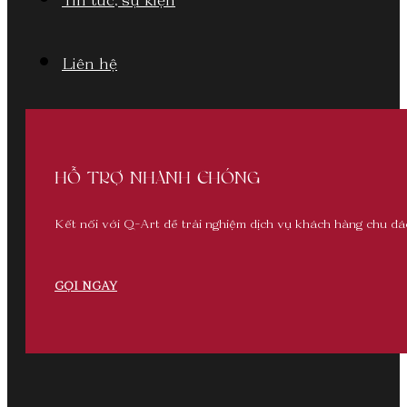
Tin tức, sự kiện
Liên hệ
HỖ TRỢ NHANH CHÓNG
Kết nối với Q-Art để trải nghiệm dịch vụ khách hàng chu đ
GỌI NGAY