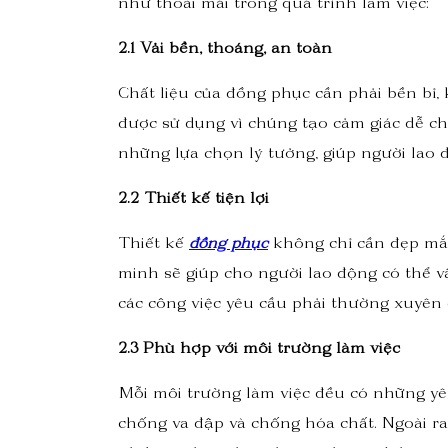
như thoải mái trong quá trình làm việc:
2.1 Vải bền, thoáng, an toàn
Chất liệu của đồng phục cần phải bền bỉ, 
được sử dụng vì chúng tạo cảm giác dễ ch
những lựa chọn lý tưởng, giúp người lao độ
2.2 Thiết kế tiện lợi
Thiết kế
đồng phục
không chỉ cần đẹp mắt
minh sẽ giúp cho người lao động có thể v
các công việc yêu cầu phải thường xuyên 
2.3 Phù hợp với môi trường làm việc
Mỗi môi trường làm việc đều có những yêu
chống va đập và chống hóa chất. Ngoài r