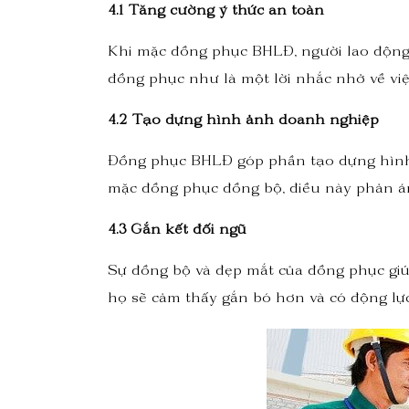
4.1
Tăng cường ý thức an toàn
Khi mặc đồng phục BHLĐ, người lao động 
đồng phục như là một lời nhắc nhở về việc
4.2 Tạo dựng hình ảnh doanh nghiệp
Đồng phục BHLĐ góp phần tạo dựng hình
mặc đồng phục đồng bộ, điều này phản án
4.3 Gắn kết đối ngũ
Sự đồng bộ và đẹp mắt của đồng phục giúp
họ sẽ cảm thấy gắn bó hơn và có động lực