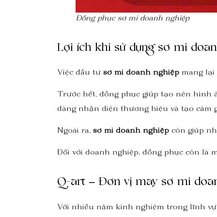
Đồng phục sơ mi doanh nghiệp
Lợi ích khi sử dụng sơ mi doa
Việc đầu tư
sơ mi doanh nghiệp
mang lại 
Trước hết, đồng phục giúp tạo nên hình 
dàng nhận diện thương hiệu và tạo cảm gi
Ngoài ra,
sơ mi doanh nghiệp
còn giúp nhâ
Đối với doanh nghiệp, đồng phục còn là m
Q-art – Đơn vị may sơ mi doan
Với nhiều năm kinh nghiệm trong lĩnh v