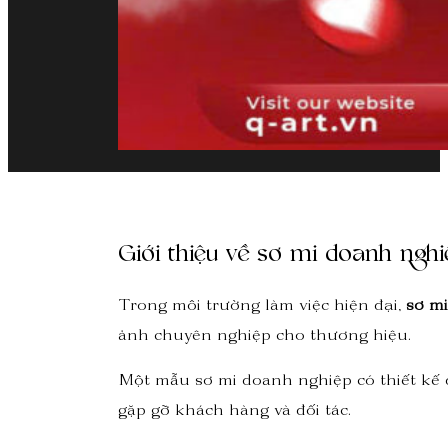
Giới thiệu về sơ mi doanh nghi
Trong môi trường làm việc hiện đại,
sơ m
ảnh chuyên nghiệp cho thương hiệu.
Một mẫu sơ mi doanh nghiệp có thiết kế đ
gặp gỡ khách hàng và đối tác.