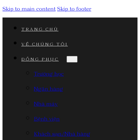
Skip to main content
Skip to footer
TRANG CHỦ
VỀ CHÚNG TÔI
ĐỒNG PHỤC
Trường học
Ngân hàng
Nhà máy
Bệnh viện
Khách sạn/Nhà hàng