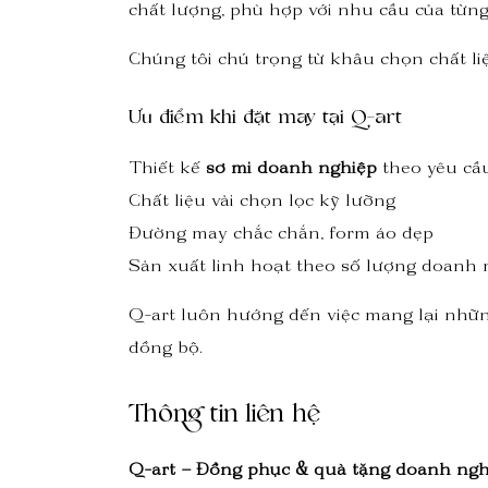
chất lượng, phù hợp với nhu cầu của từn
Chúng tôi chú trọng từ khâu chọn chất li
Ưu điểm khi đặt may tại Q-art
Thiết kế
sơ mi doanh nghiệp
theo yêu cầ
Chất liệu vải chọn lọc kỹ lưỡng
Đường may chắc chắn, form áo đẹp
Sản xuất linh hoạt theo số lượng doanh 
Q-art luôn hướng đến việc mang lại nhữ
đồng bộ.
Thông tin liên hệ
Q-art – Đồng phục & quà tặng doanh ngh