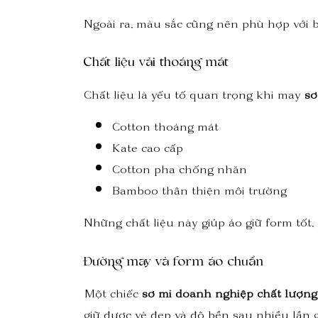
Ngoài ra, màu sắc cũng nên phù hợp với 
Chất liệu vải thoáng mát
Chất liệu là yếu tố quan trọng khi may
sơ
Cotton thoáng mát
Kate cao cấp
Cotton pha chống nhăn
Bamboo thân thiện môi trường
Những chất liệu này giúp áo giữ form tốt, 
Đường may và form áo chuẩn
Một chiếc
sơ mi doanh nghiệp chất lượng
giữ được vẻ đẹp và độ bền sau nhiều lần g