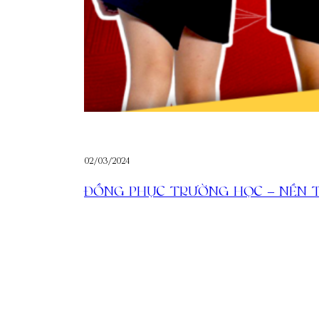
02/03/2024
ĐỒNG PHỤC TRƯỜNG HỌC – NỀN 