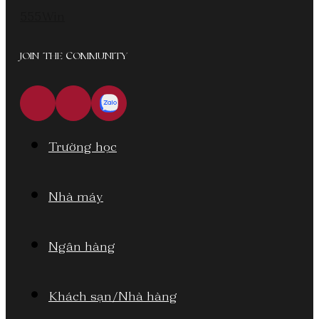
555Win
JOIN THE COMMUNITY
Trường học
Nhà máy
Ngân hàng
Khách sạn/Nhà hàng