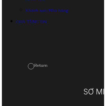
Bệnh viện
Khách sạn/Nhà hàng
QUÀ TẶNG DN
Return
SƠ MI