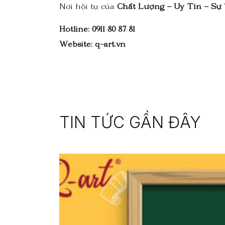
Nơi hội tụ của
Chất Lượng – Uy Tín – Sự
Hotline: 0911 80 87 81
Website: q-art.vn
TIN TỨC GẦN ĐÂY