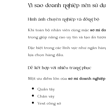
Vì sao doanh nghiệp nên sử d
Hình ảnh chuyên nghiệp và đồng bộ
Khi toàn bộ nhân viên cùng mặc
sơ mi d
trọng giúp nâng cao uy tín và tạo ấn tượn
Đặc biệt trong các lĩnh vực như ngân hàng
lựa chọn hàng đầu.
Dễ kết hợp với nhiều trang phục
Một ưu điểm lớn của
sơ mi doanh nghiệp
Quần tây
Chân váy
Vest công sở