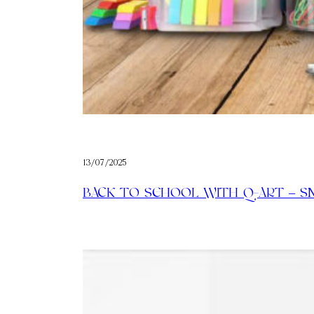
13/07/2025
BACK TO SCHOOL WITH Q-ART – SMA