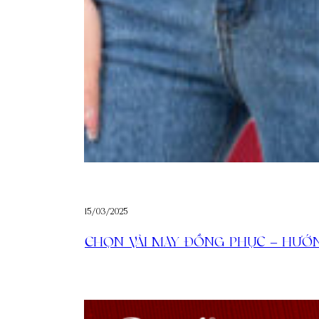
15/03/2025
CHỌN VẢI MAY ĐỒNG PHỤC – HƯỚ